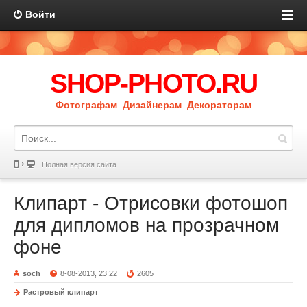
Войти
SHOP-PHOTO.RU
Фотографам Дизайнерам Декораторам
Полная версия сайта
Клипарт - Отрисовки фотошоп
для дипломов на прозрачном
фоне
soch
8-08-2013, 23:22
2605
Растровый клипарт