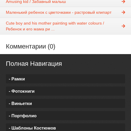
Amusing kid / Забавный малыш
Маленький ребенок с цветочками - растровый клипарт
Cute boy and his mother painting with water colours /
Ребенок и его мама ри ...
Комментарии (0)
Полная Навигация
- Рамки
- Фотокниги
- Виньетки
- Портфолио
- Шаблоны Костюмов