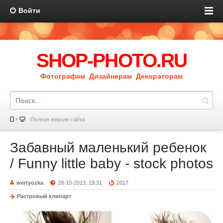
Войти
SHOP-PHOTO.RU
Фотографам Дизайнерам Декораторам
Полная версия сайта
Забавный маленький ребенок
/ Funny little baby - stock photos
wertyozka
28-10-2013, 19:31
2017
Растровый клипарт