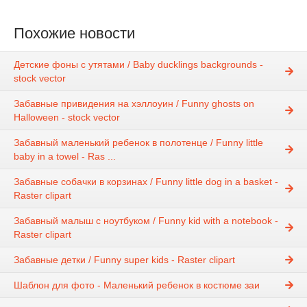
Похожие новости
Детские фоны с утятами / Baby ducklings backgrounds -
stock vector
Забавные привидения на хэллоуин / Funny ghosts on
Halloween - stock vector
Забавный маленький ребенок в полотенце / Funny little
baby in a towel - Ras ...
Забавные собачки в корзинах / Funny little dog in a basket -
Raster clipart
Забавный малыш с ноутбуком / Funny kid with a notebook -
Raster clipart
Забавные детки / Funny super kids - Raster clipart
Шаблон для фото - Маленький ребенок в костюме заи