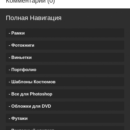
Комментарии (0)
Полная Навигация
- Рамки
- Фотокниги
- Виньетки
- Портфолио
- Шаблоны Костюмов
- Все для Photoshop
- Обложки для DVD
- Футажи