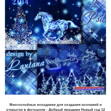
Многослойные исходники для создания коллажей и
открыток в фотошопе - Добрый праздник Новый год 12