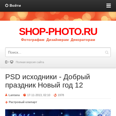
Войти
SHOP-PHOTO.RU
Фотографам Дизайнерам Декораторам
Полная версия сайта
PSD исходники - Добрый
праздник Новый год 12
Lantana
17-11-2013, 02:10
1978
Растровый клипарт