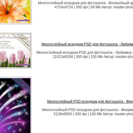
Многослойный исходник для фотошопа - Волшебный цв
4724x4724 | 300 dpi | 58 Mb Автор: master-pho
Многослойный исходник PSD для фотошопа - Любим
Многослойный исходник PSD для фотошопа - Любимые 
11023x8268 | 300 dpi | 100 Mb Автор: master-ph
Многослойный PSD исходник для фотошопа - Фее
Многослойный PSD исходник для фотошопа - Феерве
5139x6850 | 300 dpi | 100 Mb Автор: master-pho