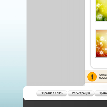
Уважа
Мы ре
Обратная связь
Регистрация
Прави