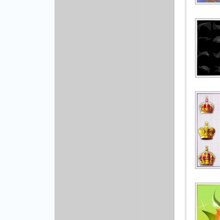
Рисованая графика