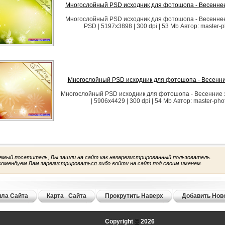
Многослойный PSD исходник для фотошопа - Весенне
Многослойный PSD исходник для фотошопа - Весенне
PSD | 5197x3898 | 300 dpi | 53 Mb Автор: master-
Многослойный PSD исходник для фотошопа - Весенни
Многослойный PSD исходник для фотошопа - Весенние 
| 5906x4429 | 300 dpi | 54 Mb Автор: master-pho
емый посетитель, Вы зашли на сайт как незарегистрированный пользователь.
комендуем Вам
зарегистрироваться
либо войти на сайт под своим именем.
ла Сайта
Карта Сайта
Прокрутить Наверх
Добавить Нов
Copyright
©
2026