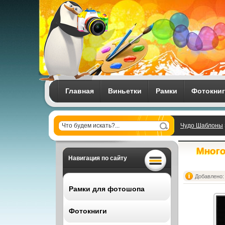
Главная
Виньетки
Рамки
Фотокни
Чудо Шаблоны
Много
Навигация по сайту
Добавлено: 
Рамки для фотошопа
Фотокниги
Все рамки