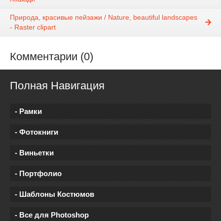
Природа, красивые пейзажи / Nature, beautiful landscapes
- Raster clipart
Комментарии (0)
Полная Навигация
- Рамки
- Фотокниги
- Виньетки
- Портфолио
- Шаблоны Костюмов
- Все для Photoshop