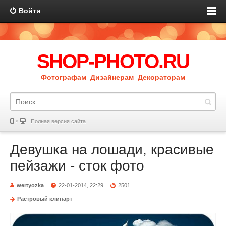
Войти
SHOP-PHOTO.RU
Фотографам Дизайнерам Декораторам
Полная версия сайта
Девушка на лошади, красивые
пейзажи - сток фото
wertyozka
22-01-2014, 22:29
2501
Растровый клипарт