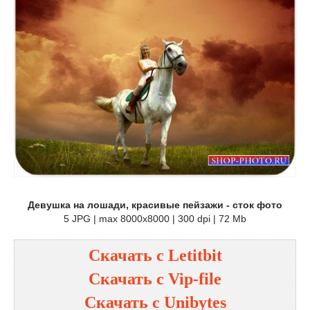
Девушка на лошади, красивые пейзажи - сток фото
5 JPG | max 8000x8000 | 300 dpi | 72 Mb
Скачать с
Letitbit
Скачать с
Vip-file
Скачать с
Unibytes