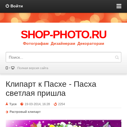
Войти
SHOP-PHOTO.RU
Фотографам Дизайнерам Декораторам
Полная версия сайта
Клипарт к Пасхе - Пасха
светлая пришла
Туся
19-03-2014, 16:28
2254
Растровый клипарт