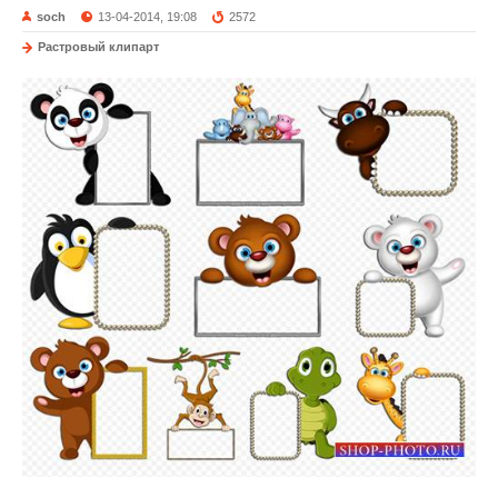
soch
13-04-2014, 19:08
2572
Растровый клипарт