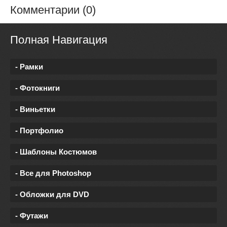
Комментарии (0)
Полная Навигация
- Рамки
- Фотокниги
- Виньетки
- Портфолио
- Шаблоны Костюмов
- Все для Photoshop
- Обложки для DVD
- Футажи