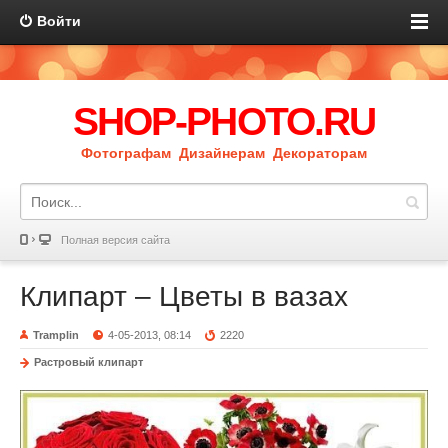
Войти
SHOP-PHOTO.RU
Фотографам Дизайнерам Декораторам
Полная версия сайта
Клипарт – Цветы в вазах
Tramplin
4-05-2013, 08:14
2220
Растровый клипарт