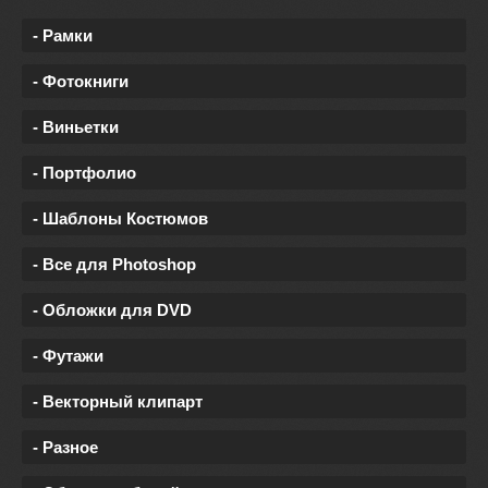
- Рамки
- Фотокниги
- Виньетки
- Портфолио
- Шаблоны Костюмов
- Все для Photoshop
- Обложки для DVD
- Футажи
- Векторный клипарт
- Разное