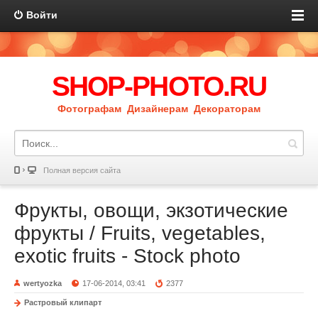
Войти
SHOP-PHOTO.RU
Фотографам Дизайнерам Декораторам
Полная версия сайта
Фрукты, овощи, экзотические
фрукты / Fruits, vegetables,
exotic fruits - Stock photo
wertyozka
17-06-2014, 03:41
2377
Растровый клипарт