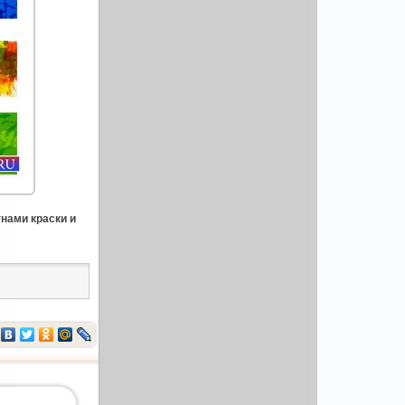
тнами краски и