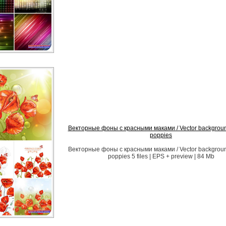
Векторные фоны с красными маками / Vector backgroun
poppies
Векторные фоны с красными маками / Vector backgroun
poppies 5 files | EPS + preview | 84 Mb