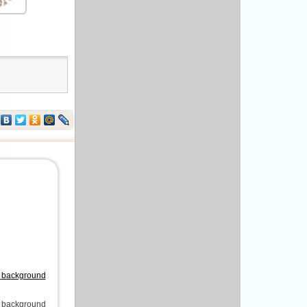
r background
r background