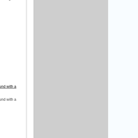
nd with a
nd with a