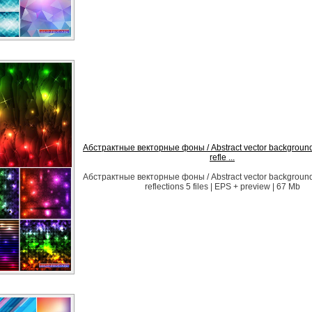
Абстрактные векторные фоны / Abstract vector background
refle ...
Абстрактные векторные фоны / Abstract vector background
reflections 5 files | EPS + preview | 67 Mb