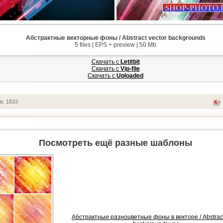
Абстрактные векторные фоны / Abstract vector backgrounds
5 files | EPS + preview | 50 Mb
Скачать с
Letitbit
Скачать с
Vip-file
Скачать с
Uploaded
в: 1833
Посмотреть ещё разные шаблоны
Абстрактные разноцветные фоны в векторе / Abstract 