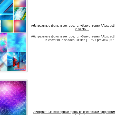
Абстрактные фоны в векторе, голубые оттенки / Abstract
in vecto ...
Абстрактные фоны в векторе, голубые оттенки / Abstract
in vector blue shades 10 files | EPS + preview | 57
Абстрактные векторные фоны со световыми эффектами 