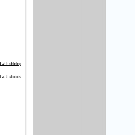
 with shining
 with shining