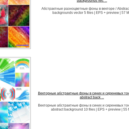
backgrounds vec ...
Абстрактные разноцветные фоны в векторе / Abstract 
backgrounds vector 5 files | EPS + preview | 57 
Векторные абстрактные фоны в синих и сиреневых тона
abstract back ...
Векторные абстрактные фоны в синих и сиреневых тона
abstract background 10 files | EPS + preview | 55