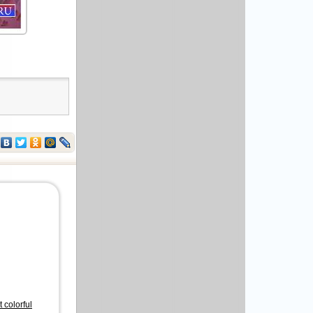
colorful