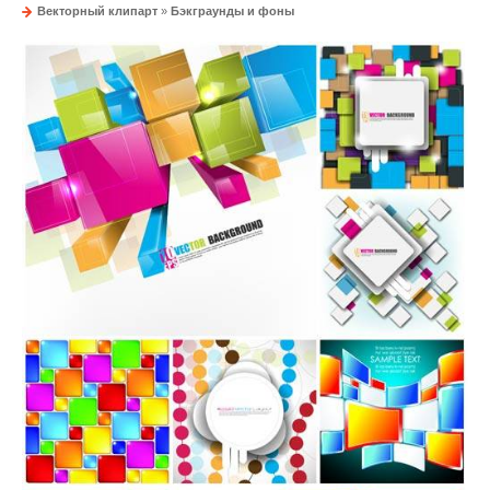
Векторный клипарт
»
Бэкграунды и фоны