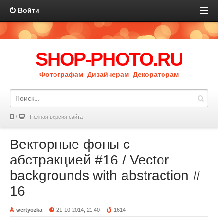
Войти
SHOP-PHOTO.RU
Фотографам Дизайнерам Декораторам
Полная версия сайта
Векторные фоны с
абстракцией #16 / Vector
backgrounds with abstraction #
16
wertyozka
21-10-2014, 21:40
1614