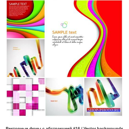
Векторные фоны с абстракцией #16 / Vector backgrounds