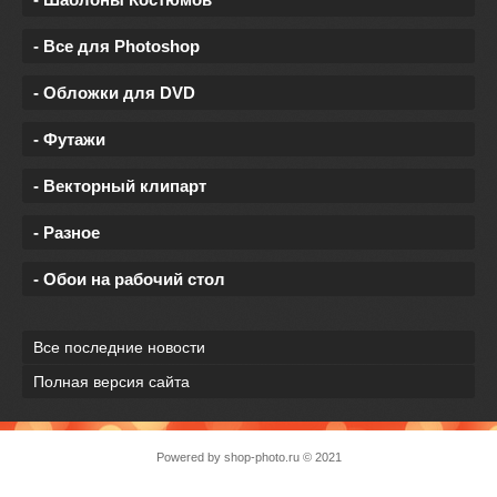
- Все для Photoshop
- Обложки для DVD
- Футажи
- Векторный клипарт
- Разное
- Обои на рабочий стол
Все последние новости
Полная версия сайта
Powered by
shop-photo.ru
© 2021