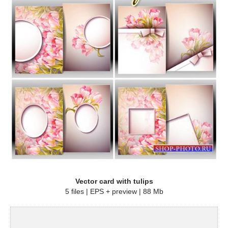
Vector card with tulips
5 files | EPS + preview | 88 Mb