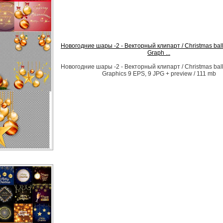
Новогодние шары -2 - Векторный клипарт / Christmas balls 
Graph ...
Новогодние шары -2 - Векторный клипарт / Christmas balls 
Graphics 9 EPS, 9 JPG + preview / 111 mb