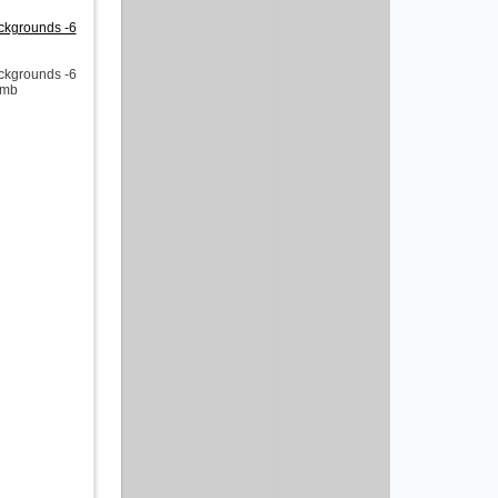
ckgrounds -6
ckgrounds -6
 mb