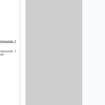
ckgrounds -7
ckgrounds -7
 mb