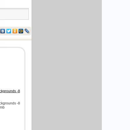
ckgrounds -8
ckgrounds -8
 mb