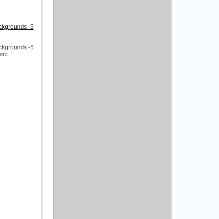
ckgrounds -5
ckgrounds -5
 mb