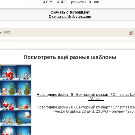
14 EPS, 14 JPG + preview / 181 mb
Скачать с Turbobit.net
Скачать с Unibytes.com
в: 1401
Посмотреть ещё разные шаблоны
Новогодние фоны - 8 - Векторный клипарт / Christmas ba
- Vector ...
Новогодние фоны - 8 - Векторный клипарт / Christmas ba
- Vector Graphics 23 EPS, 23 JPG + preview / 275