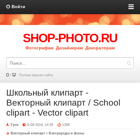
Войти
SHOP-PHOTO.RU
Фотографам Дизайнерам Декораторам
Полная версия сайта
Школьный клипарт -
Векторный клипарт / School
clipart - Vector clipart
Туся
5-08-2019, 14:35
1358
Векторный клипарт
»
Бэкграунды и фоны