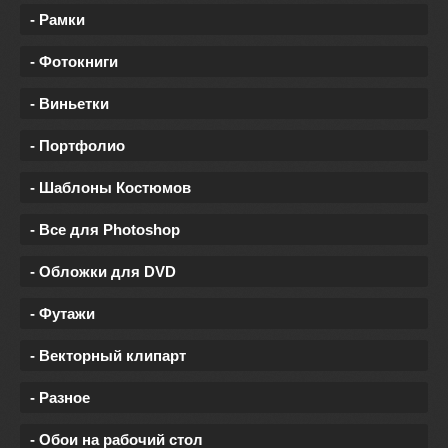
- Рамки
- Фотокниги
- Виньетки
- Портфолио
- Шаблоны Костюмов
- Все для Photoshop
- Обложки для DVD
- Футажи
- Векторный клипарт
- Разное
- Обои на рабочий стол