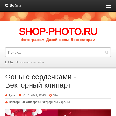
Войти
SHOP-PHOTO.RU
Фотографам Дизайнерам Декораторам
Полная версия сайта
Фоны с сердечками -
Векторный клипарт
Туся
21-01-2021, 12:43
944
Векторный клипарт
»
Бэкграунды и фоны