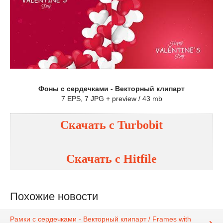
Фоны с сердечками - Векторный клипарт
7 EPS, 7 JPG + preview / 43 mb
Скачать с Turbobit
Скачать с Hitfile
Похожие новости
Рамки с сердечками - Векторный клипарт / Frames with