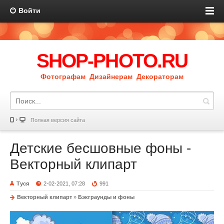
Войти
SHOP-PHOTO.RU
Фотографам Дизайнерам Декораторам
Полная версия сайта
Детские бесшовные фоны -
Векторный клипарт
Туся
2-02-2021, 07:28
991
Векторный клипарт
»
Бэкграунды и фоны