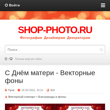
Войти
SHOP-PHOTO.RU
Фотографам Дизайнерам Декораторам
Полная версия сайта
С Днём матери - Векторные
фоны
Туся
15-02-2021, 15:21
969
Векторный клипарт
»
Бэкграунды и фоны