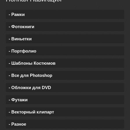
- Рамки
- Фотокниги
- Виньетки
- Портфолио
- Шаблоны Костюмов
- Все для Photoshop
- Обложки для DVD
- Футажи
- Векторный клипарт
- Разное