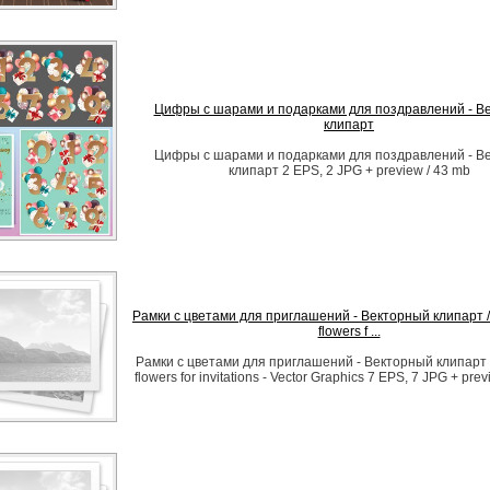
Цифры с шарами и подарками для поздравлений - В
клипарт
Цифры с шарами и подарками для поздравлений - В
клипарт 2 EPS, 2 JPG + preview / 43 mb
Рамки с цветами для приглашений - Векторный клипарт /
flowers f ...
Рамки с цветами для приглашений - Векторный клипарт /
flowers for invitations - Vector Graphics 7 EPS, 7 JPG + pre