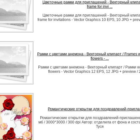
Цветочные рамки для приглашений - Векторный клипарт
frame for invi ...
Цветочные рамки для приглашений - Векторный клипарт
frame for invitations - Vector Graphics 10 EPS, 10 JPG + pre
Рамки с цветами анемона - Векторный клипарт / Frames 
flowers - ...
Рамки с цветами анемона - Векторный клипарт / Рамки 
flowers - Vector Graphics 12 EPS, 12 JPG + preview /
Романтические открытки для поздравлений-пригл
Романтические открытки для поздравлений-приглашени
мб / 3000*3000 / 300 dpi Автор: отделила от фона и сос
Туся