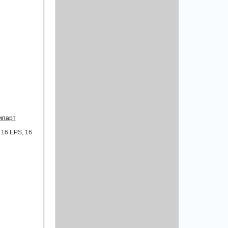
ипарт
 16 EPS, 16