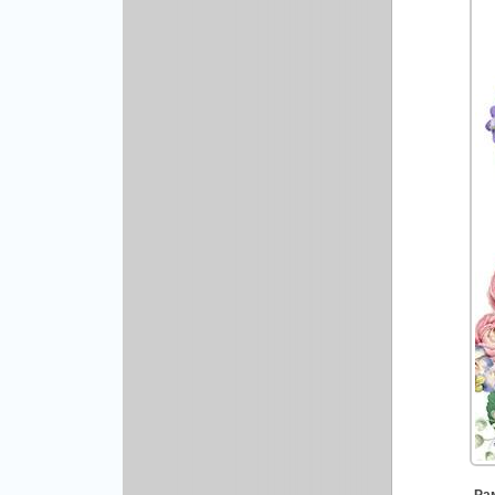
Рисованая графика