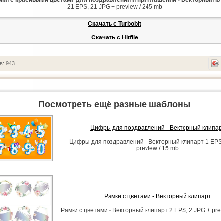
мки с красивыми цветами для поздравлений и приглашений - Векторный к
21 EPS, 21 JPG + preview / 245 mb
Скачать с Turbobit
Скачать с Hitfile
в: 943
Посмотреть ещё разные шаблоны
Цифры для поздравлений - Векторный клипа
Цифры для поздравлений - Векторный клипарт 1 EPS
preview / 15 mb
Рамки с цветами - Векторный клипарт
Рамки с цветами - Векторный клипарт 2 EPS, 2 JPG + pre