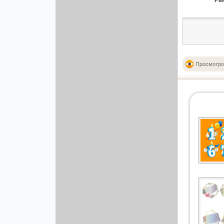
Ра
Просмотро