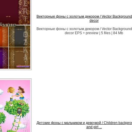
Векторные фоны с золотым декором / Vector Background 
decor
Векторные фоны с золотым декором / Vector Background 
decor EPS + preview | 5 files | 84 Mb
Детские фоны с мальчиком и девочкой / Children backgro
and girl ...