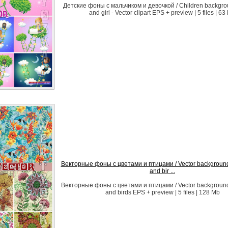
Детские фоны с мальчиком и девочкой / Children backgro
and girl - Vector clipart EPS + preview | 5 files | 63
Векторные фоны с цветами и птицами / Vector background 
and bir ...
Векторные фоны с цветами и птицами / Vector background 
and birds EPS + preview | 5 files | 128 Mb