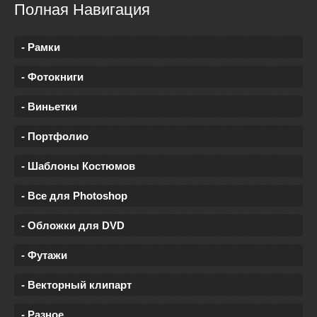
Полная Навигация
- Рамки
- Фотокниги
- Виньетки
- Портфолио
- Шаблоны Костюмов
- Все для Photoshop
- Обложки для DVD
- Футажи
- Векторный клипарт
- Разное