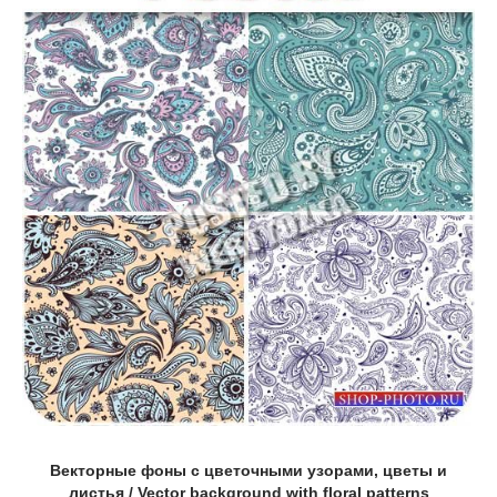
Векторные фоны с цветочными узорами, цветы и
листья / Vector background with floral patterns