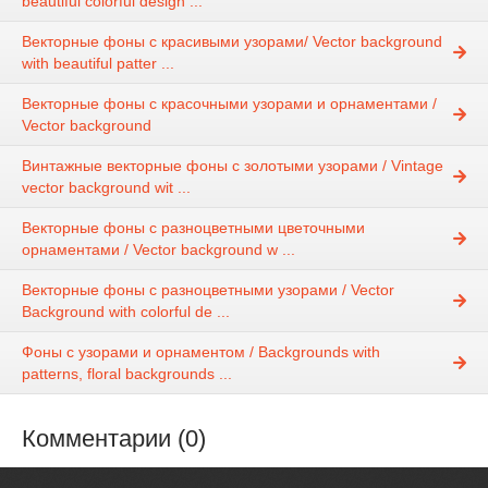
beautiful colorful design ...
Векторные фоны с красивыми узорами/ Vector background
with beautiful patter ...
Векторные фоны с красочными узорами и орнаментами /
Vector background
Винтажные векторные фоны с золотыми узорами / Vintage
vector background wit ...
Векторные фоны с разноцветными цветочными
орнаментами / Vector background w ...
Векторные фоны с разноцветными узорами / Vector
Background with colorful de ...
Фоны с узорами и орнаментом / Backgrounds with
patterns, floral backgrounds ...
Комментарии (0)