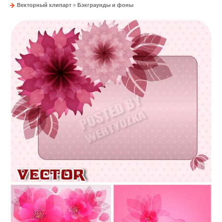
Векторный клипарт
»
Бэкграунды и фоны