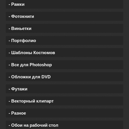
- Рамки
- Фотокниги
- Виньетки
- Портфолио
- Шаблоны Костюмов
- Все для Photoshop
- Обложки для DVD
- Футажи
- Векторный клипарт
- Разное
- Обои на рабочий стол