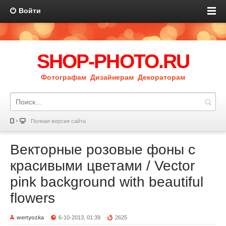
Войти
SHOP-PHOTO.RU
Фотографам Дизайнерам Декораторам
Полная версия сайта
Векторные розовые фоны с
красивыми цветами / Vector
pink background with beautiful
flowers
wertyozka
6-10-2013, 01:39
2625