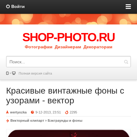
Войти
SHOP-PHOTO.RU
Фотографам Дизайнерам Декораторам
Полная версия сайта
Красивые винтажные фоны с
узорами - вектор
wertyozka
9-12-2013, 23:51
2295
Векторный клипарт
»
Бэкграунды и фоны