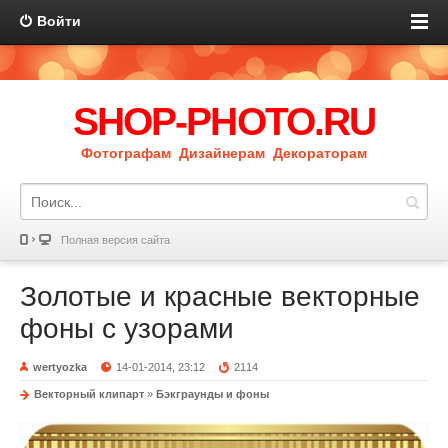
Войти
SHOP-PHOTO.RU
Фотографам Дизайнерам Декораторам
Полная версия сайта
Золотые и красные векторные
фоны с узорами
wertyozka
14-01-2014, 23:12
2114
Векторный клипарт
»
Бэкграунды и фоны