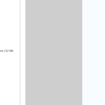
es | 52 Mb