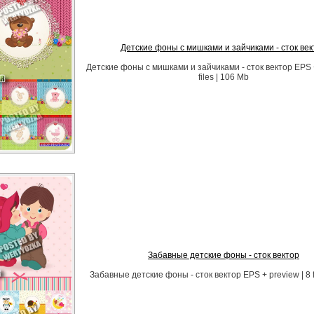
Детские фоны с мишками и зайчиками - сток век
Детские фоны с мишками и зайчиками - сток вектор EPS +
files | 106 Mb
Забавные детские фоны - сток вектор
Забавные детские фоны - сток вектор EPS + preview | 8 fi