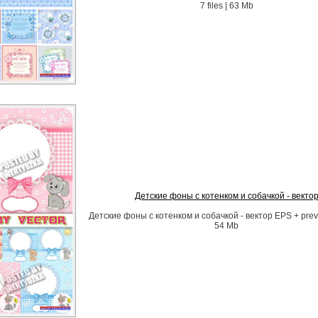
7 files | 63 Mb
Детские фоны с котенком и собачкой - векто
Детские фоны с котенком и собачкой - вектор EPS + preview
54 Mb