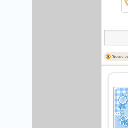
Рисованая графика
Просмотро