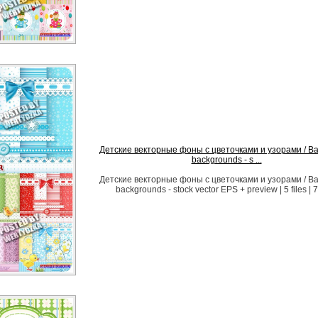
Детские векторные фоны с цветочками и узорами / Ba
backgrounds - s ...
Детские векторные фоны с цветочками и узорами / Ba
backgrounds - stock vector EPS + preview | 5 files |