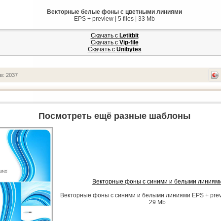
Векторные белые фоны с цветными линиями
EPS + preview | 5 files | 33 Mb
Скачать с
Letitbit
Скачать с
Vip-file
Скачать с
Unibytes
в: 2037
Посмотреть ещё разные шаблоны
Векторные фоны с синими и белыми линиям
Векторные фоны с синими и белыми линиями EPS + preview
29 Mb