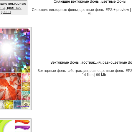
Сияющие векторные фоны, цветные фоны
Сияющие векторные фоны, цветные фоны EPS + preview | 7 f
Mb
Векторные фоны, абстракция, разноцветные ф
Векторные фоны, абстракция, разноцветные фоны EPS 
14 files | 99 Mb