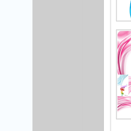
Рисованая графика