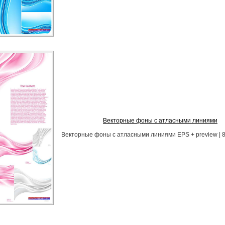
Векторные фоны с атласными линиями
Векторные фоны с атласными линиями EPS + preview | 8 f