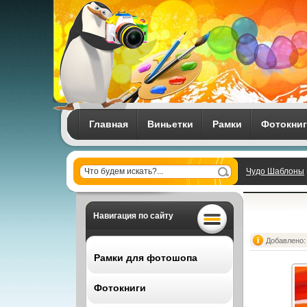
Главная
Виньетки
Рамки
Фотокни
Чудо Шаблоны
Навигация по сайту
Добавлено: 
Рамки для фотошопа
Фотокниги
Все рамки