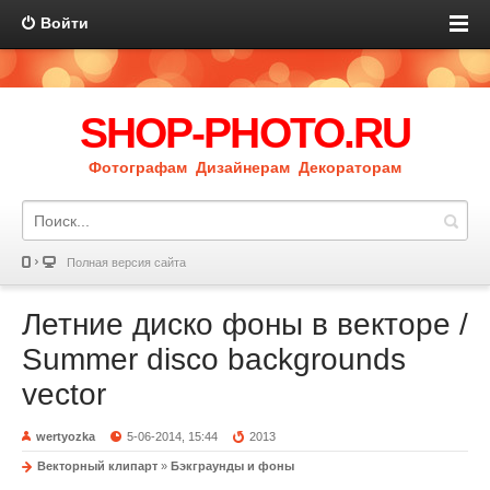
Войти
SHOP-PHOTO.RU
Фотографам Дизайнерам Декораторам
Полная версия сайта
Летние диско фоны в векторе /
Summer disco backgrounds
vector
wertyozka
5-06-2014, 15:44
2013
Векторный клипарт
»
Бэкграунды и фоны