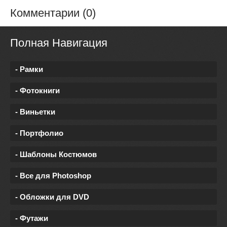
Комментарии (0)
Полная Навигация
- Рамки
- Фотокниги
- Виньетки
- Портфолио
- Шаблоны Костюмов
- Все для Photoshop
- Обложки для DVD
- Футажи