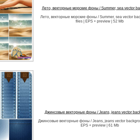
Лето, векторные морские фоны / Summer, sea vector b
Лето, векторные морские фоны / Summer, sea vector ba
files | EPS + preview | 52 Mb
Джинсовые векторные фоны / Jeans, jeans vector bac
Джинсовые векторные фоны / Jeans, jeans vector backgroun
EPS + preview | 61 Mb