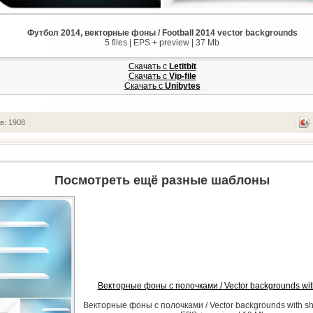
Футбол 2014, векторные фоны / Football 2014 vector backgrounds
5 files | EPS + preview | 37 Mb
Скачать с
Letitbit
Скачать с
Vip-file
Скачать с
Unibytes
в: 1908
Посмотреть ещё разные шаблоны
Векторные фоны с полочками / Vector backgrounds wit
Векторные фоны с полочками / Vector backgrounds with shel