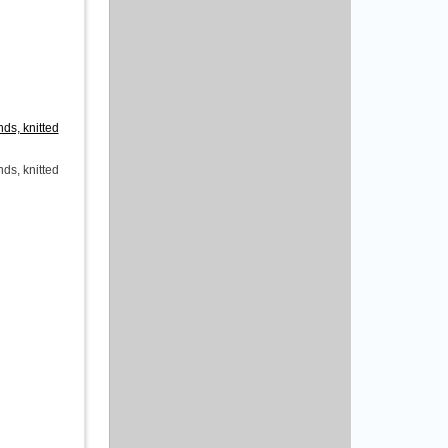
s, knitted
s, knitted