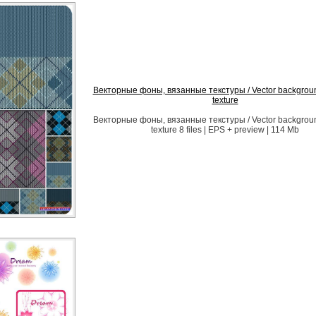
Векторные фоны, вязанные текстуры / Vector background
texture
Векторные фоны, вязанные текстуры / Vector background
texture 8 files | EPS + preview | 114 Mb