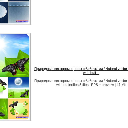
Природные векторные фоны с бабочками / Natural vector
with butt ...
Природные векторные фоны с бабочками / Natural vector
with butterflies 5 files | EPS + preview | 47 Mb