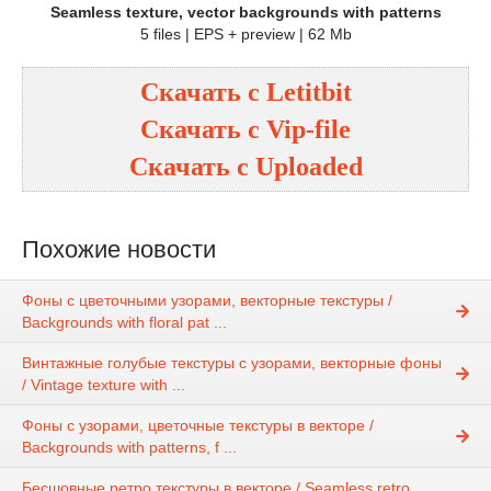
Seamless texture, vector backgrounds with patterns
5 files | EPS + preview | 62 Mb
Скачать с
Letitbit
Скачать с
Vip-file
Скачать с
Uploaded
Похожие новости
Фоны с цветочными узорами, векторные текстуры /
Backgrounds with floral pat ...
Винтажные голубые текстуры с узорами, векторные фоны
/ Vintage texture with ...
Фоны с узорами, цветочные текстуры в векторе /
Backgrounds with patterns, f ...
Бесшовные ретро текстуры в векторе / Seamless retro