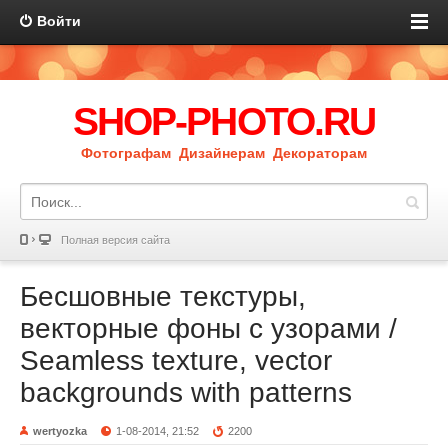
Войти
SHOP-PHOTO.RU
Фотографам Дизайнерам Декораторам
Полная версия сайта
Бесшовные текстуры,
векторные фоны с узорами /
Seamless texture, vector
backgrounds with patterns
wertyozka
1-08-2014, 21:52
2200