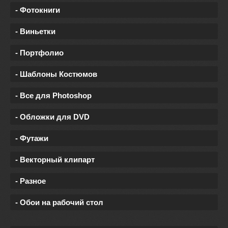
- Фотокниги
- Виньетки
- Портфолио
- Шаблоны Костюмов
- Все для Photoshop
- Обложки для DVD
- Футажи
- Векторный клипарт
- Разное
- Обои на рабочий стол