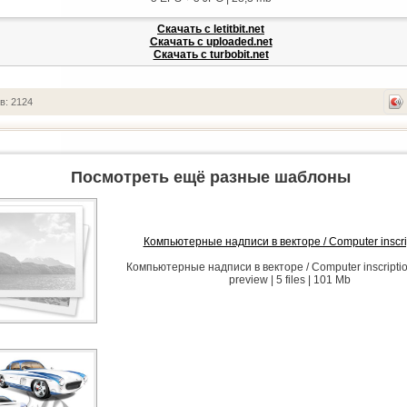
Скачать с letitbit.net
Скачать с uploaded.net
Скачать с turbobit.net
в: 2124
Посмотреть ещё разные шаблоны
Компьютерные надписи в векторе / Computer inscri
Компьютерные надписи в векторе / Computer inscripti
preview | 5 files | 101 Mb