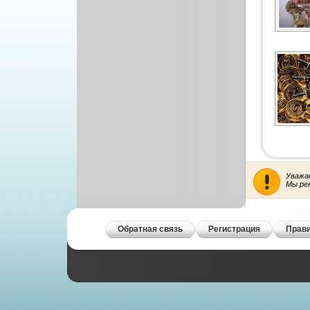
Уважа
Мы ре
Обратная связь
Регистрация
Прави