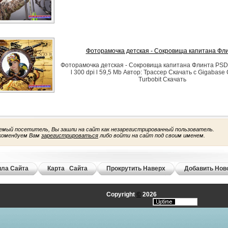
Фоторамочка детская - Сокровища капитана Фл
Фоторамочка детская - Сокровища капитана Флинта PSD
l 300 dpi l 59,5 Mb Автор: Трассер Скачать с Gigabase 
Turbobit Скачать
емый посетитель, Вы зашли на сайт как незарегистрированный пользователь.
комендуем Вам
зарегистрироваться
либо войти на сайт под своим именем.
ла Сайта
Карта Сайта
Прокрутить Наверх
Добавить Нов
Copyright
©
2026