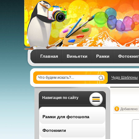
Главная
Виньетки
Рамки
Фотокни
Чудо Шаблоны
Навигация по сайту
Добавлено: 
Рамки для фотошопа
Фотокниги
Все рамки