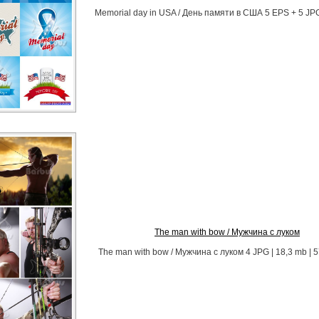
Memorial day in USA / День памяти в США 5 EPS + 5 JPG
The man with bow / Мужчина с луком
The man with bow / Мужчина с луком 4 JPG | 18,3 mb | 