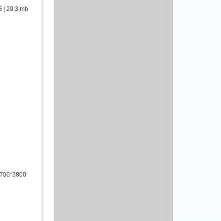
 | 20,3 mb
5700*3800