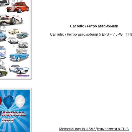
Car retro / Ретро автомобили
Car retro / Ретро автомобили 5 EPS + 7 JPG | 77,
Memorial day in USA / День памяти в США