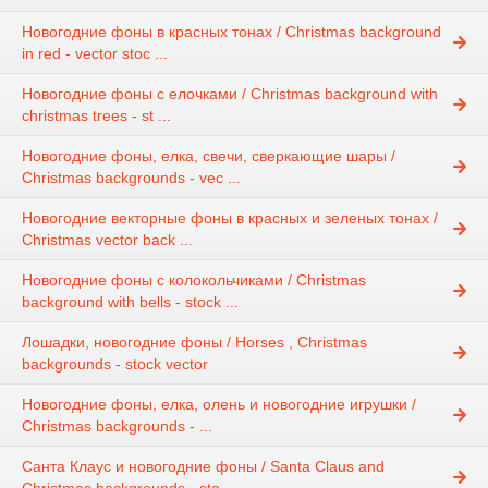
Новогодние фоны в красных тонах / Christmas background
in red - vector stoc ...
Новогодние фоны с елочками / Christmas background with
christmas trees - st ...
Новогодние фоны, елка, свечи, сверкающие шары /
Christmas backgrounds - vec ...
Новогодние векторные фоны в красных и зеленых тонах /
Christmas vector back ...
Новогодние фоны с колокольчиками / Christmas
background with bells - stock ...
Лошадки, новогодние фоны / Horses , Christmas
backgrounds - stock vector
Новогодние фоны, елка, олень и новогодние игрушки /
Christmas backgrounds - ...
Санта Клаус и новогодние фоны / Santa Claus and
Christmas backgrounds - sto ...