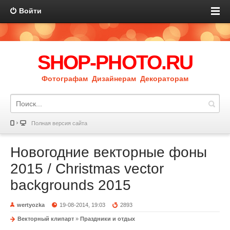
Войти
SHOP-PHOTO.RU
Фотографам Дизайнерам Декораторам
Полная версия сайта
Новогодние векторные фоны
2015 / Christmas vector
backgrounds 2015
wertyozka
19-08-2014, 19:03
2893
Векторный клипарт
»
Праздники и отдых