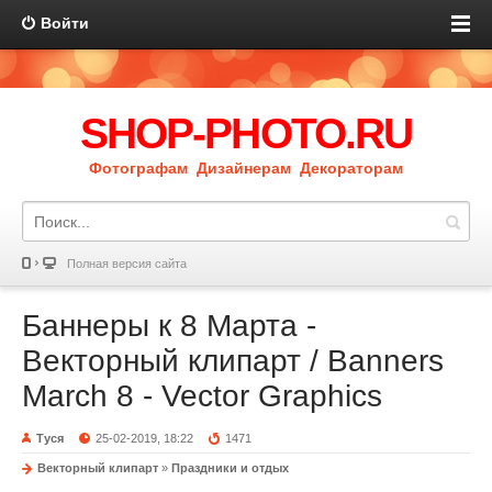
Войти
SHOP-PHOTO.RU
Фотографам Дизайнерам Декораторам
Полная версия сайта
Баннеры к 8 Марта -
Векторный клипарт / Banners
March 8 - Vector Graphics
Туся
25-02-2019, 18:22
1471
Векторный клипарт
»
Праздники и отдых