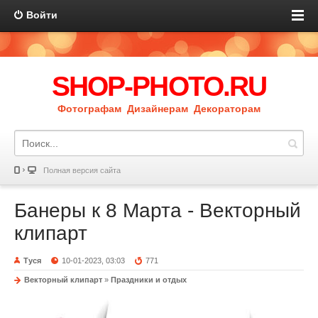
Войти
SHOP-PHOTO.RU
Фотографам Дизайнерам Декораторам
Полная версия сайта
Банеры к 8 Марта - Векторный
клипарт
Туся
10-01-2023, 03:03
771
Векторный клипарт
»
Праздники и отдых