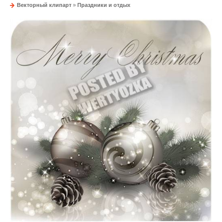
Векторный клипарт
»
Праздники и отдых