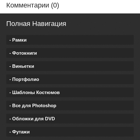
Комментарии (0)
Полная Навигация
- Рамки
- Фотокниги
- Виньетки
- Портфолио
- Шаблоны Костюмов
- Все для Photoshop
- Обложки для DVD
- Футажи