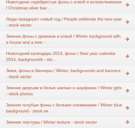
Новогодние серебристые фоны с елкой и колокольчиками
/ Christmas silver bac ...
Люди празднуют новый год / People celebrate the new year
- stock vector
Зимние фоны с домиком и елкой / Winter background with
a house and a tree - ...
Новогодний календарь 2014, фоны / New year calendar
2014, backgrounds - sto ...
Зима, фоны и баннеры / Winter, backgrounds and banners
- stock vector
Зимние девушки в белых шапках и шарфиках / Winter girls
- stock photos
Зимние голубые фоны с белыми снежинками / Winter blue
background - stock ve ...
Зимние текстуры / Winter texture - stock vector