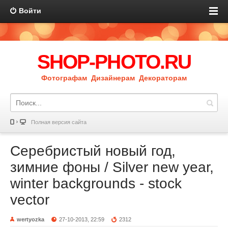
Войти
SHOP-PHOTO.RU
Фотографам Дизайнерам Декораторам
Полная версия сайта
Серебристый новый год,
зимние фоны / Silver new year,
winter backgrounds - stock
vector
wertyozka
27-10-2013, 22:59
2312