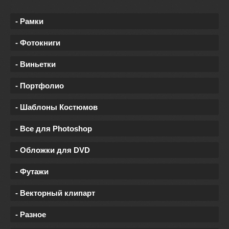
- Рамки
- Фотокниги
- Виньетки
- Портфолио
- Шаблоны Костюмов
- Все для Photoshop
- Обложки для DVD
- Футажи
- Векторный клипарт
- Разное