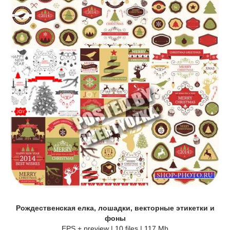
Рождественская елка, лошадки, векторные этикетки и
фоны
EPS + preview | 10 files | 117 Mb