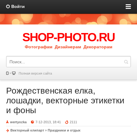
Войти
SHOP-PHOTO.RU
Фотографам Дизайнерам Декораторам
Полная версия сайта
Рождественская елка,
лошадки, векторные этикетки
и фоны
wertyozka
7-12-2013, 18:41
2111
Векторный клипарт
»
Праздники и отдых