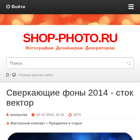
Войти
SHOP-PHOTO.RU
Фотографам Дизайнерам Декораторам
Полная версия сайта
Сверкающие фоны 2014 - сток
вектор
wertyozka
10-12-2013, 20:15
1873
Векторный клипарт
»
Праздники и отдых