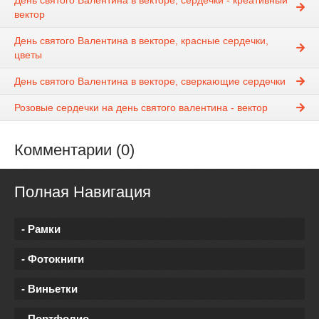
вектор
День святого Валентина в векторе, красные сердечки,
цветы
День святого Валентина в векторе, сверкающие сердечки
Розовые сердечки на день святого валентина - вектор
Комментарии (0)
Полная Навигация
- Рамки
- Фотокниги
- Виньетки
- Портфолио