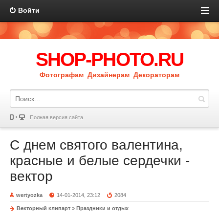
Войти
SHOP-PHOTO.RU
Фотографам Дизайнерам Декораторам
Полная версия сайта
С днем святого валентина,
красные и белые сердечки -
вектор
wertyozka
14-01-2014, 23:12
2084
Векторный клипарт
»
Праздники и отдых