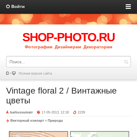
Войти
SHOP-PHOTO.RU
Фотографам Дизайнерам Декораторам
Полная версия сайта
Vintage floral 2 / Винтажные
цветы
barbussumatr
17-05-2013, 12:18
2239
Векторный клипарт
»
Природа