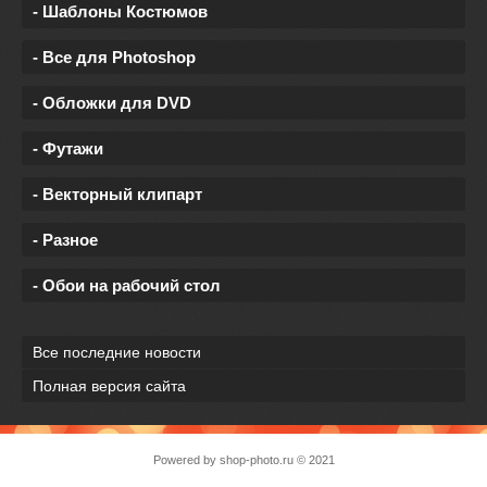
- Шаблоны Костюмов
- Все для Photoshop
- Обложки для DVD
- Футажи
- Векторный клипарт
- Разное
- Обои на рабочий стол
Все последние новости
Полная версия сайта
Powered by
shop-photo.ru
© 2021