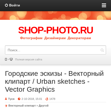
Войти
SHOP-PHOTO.RU
Фотографам Дизайнерам Декораторам
Полная версия сайта
Городские эскизы - Векторный
клипарт / Urban sketches -
Vector Graphics
Туся
2-10-2018, 15:01
1478
Векторный клипарт
»
Другой