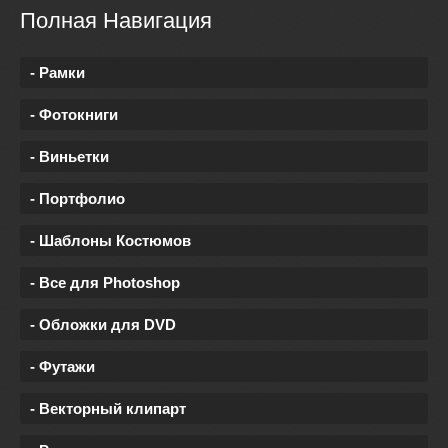
Полная Навигация
- Рамки
- Фотокниги
- Виньетки
- Портфолио
- Шаблоны Костюмов
- Все для Photoshop
- Обложки для DVD
- Футажи
- Векторный клипарт