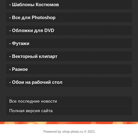
- Шаблоны Костюмов
- Все для Photoshop
- Обложки для DVD
- Футажи
- Векторный клипарт
- Разное
- Обои на рабочий стол
Все последние новости
Полная версия сайта
Powered by
shop-photo.ru
© 2021