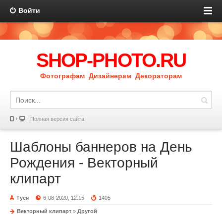
Войти
SHOP-PHOTO.RU
Фотографам Дизайнерам Декораторам
Полная версия сайта
Шаблоны баннеров на День
Рождения - Векторный
клипарт
Туся
6-08-2020, 12:15
1405
Векторный клипарт
»
Другой