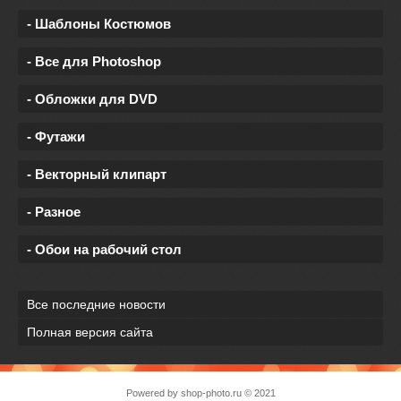
- Шаблоны Костюмов
- Все для Photoshop
- Обложки для DVD
- Футажи
- Векторный клипарт
- Разное
- Обои на рабочий стол
Все последние новости
Полная версия сайта
Powered by
shop-photo.ru
© 2021