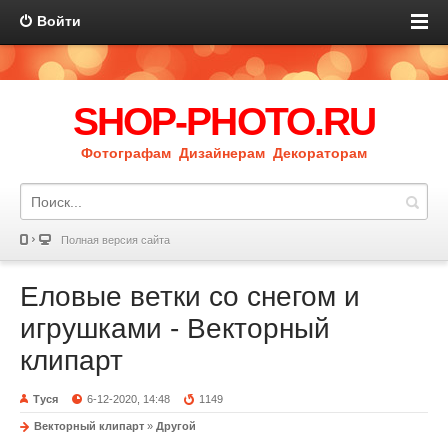
Войти
SHOP-PHOTO.RU
Фотографам Дизайнерам Декораторам
Полная версия сайта
Еловые ветки со снегом и
игрушками - Векторный
клипарт
Туся
6-12-2020, 14:48
1149
Векторный клипарт
»
Другой