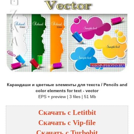
Карандаши и цветные элементы для текста / Pencils and
color elements for text - vector
EPS + preview | 3 files | 51 Mb
Скачать с
Letitbit
Скачать с
Vip-file
Скачать с
Turbobit