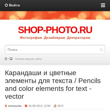
Войти
SHOP-PHOTO.RU
Фотографам Дизайнерам Декораторам
Полная версия сайта
Карандаши и цветные
элементы для текста / Pencils
and color elements for text -
vector
wertyozka
26-08-2013, 13:56
2673