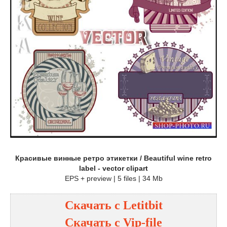
Красивые винные ретро этикетки / Beautiful wine retro
label - vector clipart
EPS + preview | 5 files | 34 Mb
Скачать с
Letitbit
Скачать с
Vip-file