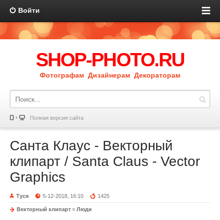
Войти
SHOP-PHOTO.RU
Фотографам Дизайнерам Декораторам
Полная версия сайта
Санта Клаус - Векторный
клипарт / Santa Claus - Vector
Graphics
Туся
5-12-2018, 16:10
1425
Векторный клипарт
»
Люди