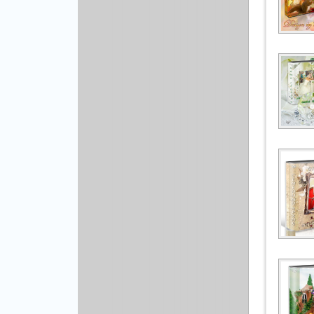
Рисованая графика