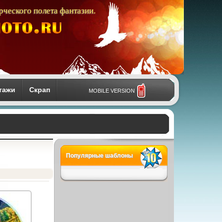
рческого полета фантазии.
тажи
Скрап
MOBILE VERSION
Популярные шаблоны