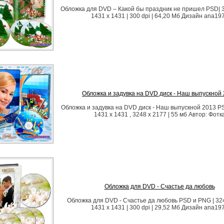
Обложка для DVD – Какой бы праздник не пришел PSD| 3
1431 x 1431 | 300 dpi | 64,20 Мб Дизайн ana19
Обложка и задувка на DVD диск - Наш выпускной
Обложка и задувка на DVD диск - Наш выпускной 2013 PSD
1431 x 1431 , 3248 x 2177 | 55 мб Автор: Фотк
Обложка для DVD - Счастье да любовь
Обложка для DVD - Счастье да любовь PSD и PNG | 324
1431 x 1431 | 300 dpi | 29,52 Мб Дизайн ana19