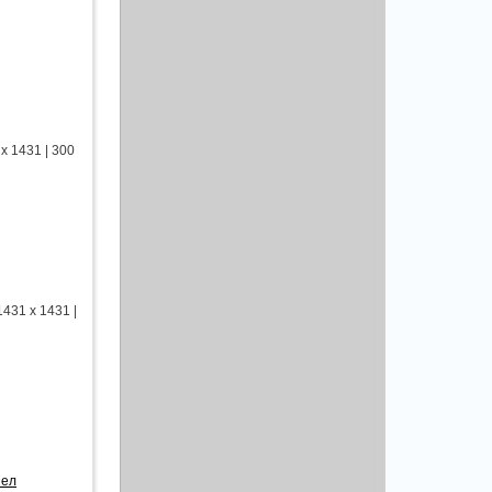
x 1431 | 300
431 x 1431 |
шел