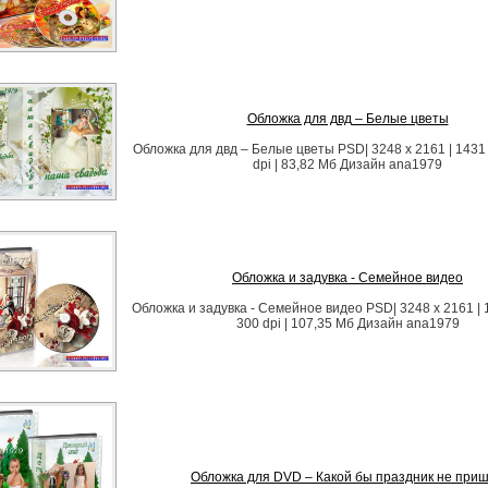
Обложка для двд – Белые цветы
Обложка для двд – Белые цветы PSD| 3248 x 2161 | 1431 
dpi | 83,82 Мб Дизайн ana1979
Обложка и задувка - Семейное видео
Обложка и задувка - Семейное видео PSD| 3248 x 2161 | 1
300 dpi | 107,35 Мб Дизайн ana1979
Обложка для DVD – Какой бы праздник не при