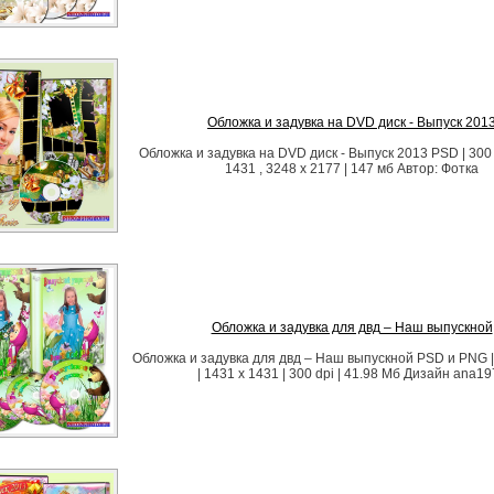
Обложка и задувка на DVD диск - Выпуск 201
Обложка и задувка на DVD диск - Выпуск 2013 PSD | 300 d
1431 , 3248 x 2177 | 147 мб Автор: Фотка
Обложка и задувка для двд – Наш выпускной
Обложка и задувка для двд – Наш выпускной PSD и PNG |
| 1431 x 1431 | 300 dpi | 41.98 Мб Дизайн ana1