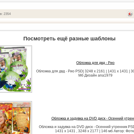
в: 2354
Посмотреть ещё разные шаблоны
Обложка для двд - Рио
Обложка для двд - Рио PSD| 3248 x 2161 | 1431 x 1431 | 30
Мб Дизайн ana1979
Обложка и задувка на DVD диск - Осенний утре
Обложка и задувка на DVD диск - Осенний утренник PSD 
1431 x 1431 , 3248 x 2177 | 146 мб Автор: Фот