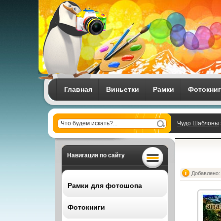
Главная
Виньетки
Рамки
Фотокни
Чудо Шаблоны
Навигация по сайту
Добавлено: 
Рамки для фотошопа
Фотокниги
Все рамки