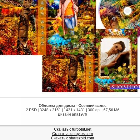
Обложка для диска - Осенний вальс
2 PSD | 3248 x 2161 | 1431 x 1431 | 300 dpi | 67,56 Мб
Дизайн ana1979
Скачать с turbobit.net
Скачать с unibytes.com
Скачать с sharezoid.com